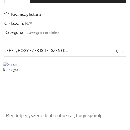
Kívánságlistára
Cikkszám:
N/A
Kategória:
Lovegra rendelés
LEHET, HOGY EZEK IS TETSZENEK...
Rendelj egyszerre több dobozzal, hogy spórolj